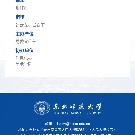
编辑
张轩维
审核
邹云龙、吕春宇
主办单位
党委宣传部
协办单位
信息化办
美术学院
邮箱：dsxxw@nenu.edu.cn
地址：
吉林省长春市南关区人民大街5268号（人民大街校区）