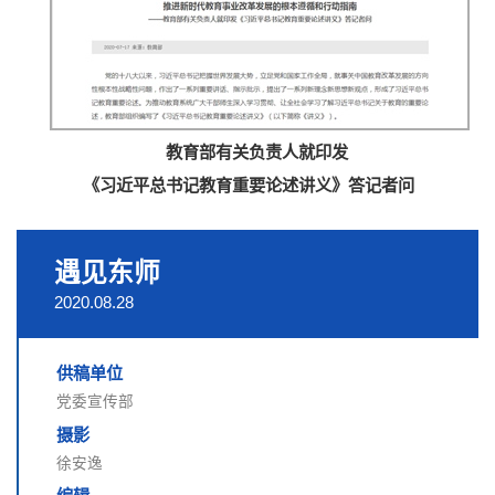
教育部有关负责人就印发
《习近平总书记教育重要论述讲义》答记者问
遇见东师
2020.08.28
供稿单位
党委宣传部
摄影
徐安逸