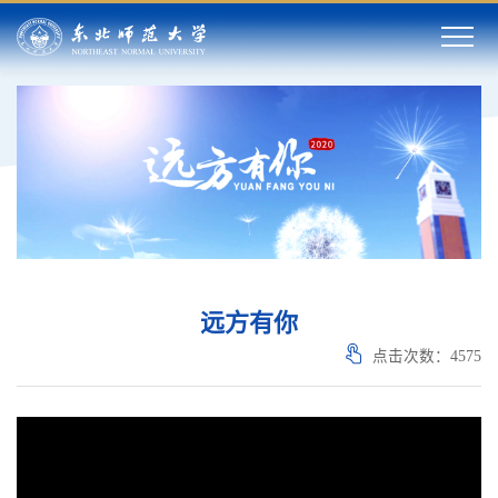
远方有你
点击次数：
4575