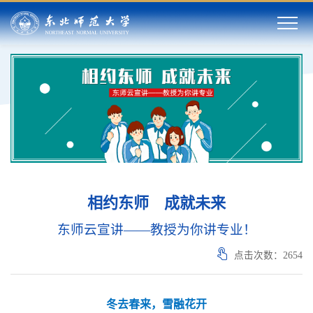
相约东师 成就未来
东师云宣讲——教授为你讲专业！
点击次数：
2654
冬去春来，雪融花开