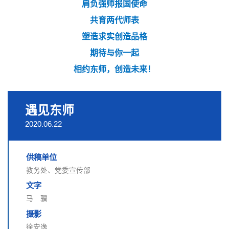
肩负强师报国使命
共育两代师表
塑造求实创造品格
期待与你一起
相约东师，创造未来！
遇见东师
2020.06.22
供稿单位
教务处、党委宣传部
文字
马 骥
摄影
徐安逸