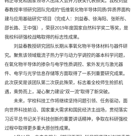
韩正等党和国家领导人出席大会并为获奖代表颁奖。我校刘益
春教授率领研究团队完成的“低维氧化物半导体同质/异质界面构
建与应用基础研究”项目（完成人：刘益春、徐海阳、张昕彤、
邵长路、王中强），荣获2019年度国家自然科学奖二等奖，是
我校科研强校战略取得的标志性成果。
刘益春教授研究团队长期从事氧化物半导体材料与器件研
究。聚焦该领域载流子热力学与动力学调控的基本科学问题，
在氧化物半导体的掺杂与电学性质调控、紫外发光与激光器
件、电学与光学信息存储等方面取得了一系列重要研究成果。
此次获奖是该团队第二次获此殊荣，标志着全校师生抢抓机
遇，乘势而上，凝心聚力建设“双一流”取得了新突破。
未来，学校科技工作将继续坚持问题引领、任务驱动，面
向世界科技前沿、国家重大需求和国民经济主战场，贯彻落实
习近平总书记关于科技创新的重要讲话精神，争取在科研强校
过程中取得更多重大原创性成果。