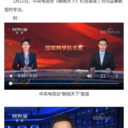
1月11日，中央电视台《朝闻天下》栏目报道了对刘益春教
授的专访。
附：
中央电视台“朝闻天下”报道