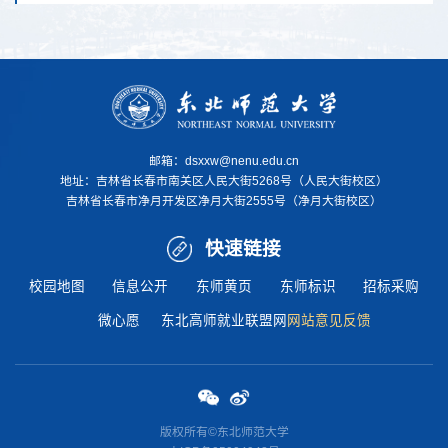
邮箱：dsxxw@nenu.edu.cn
地址：
吉林省长春市南关区人民大街5268号（人民大街校区）
吉林省长春市净月开发区净月大街2555号（净月大街校区）
快速链接
校园地图
信息公开
东师黄页
东师标识
招标采购
微心愿
东北高师就业联盟网
网站意见反馈
版权所有©东北师范大学