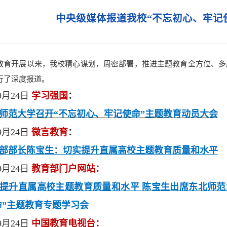
中央级媒体报道我校“不忘初心、牢记
开展以来，我校精心谋划，周密部署，推进主题教育全方位、多
行了深度报道。
9月24日
学习强国
：
师范大学召开“不忘初心、牢记使命”主题教育动员大会
9月24日
微言教育
：
部部长陈宝生：切实提升直属高校主题教育质量和水平
9月24日
教育部门户网站：
提升直属高校主题教育质量和水平 陈宝生出席东北师范
命”主题教育专题学习会
9月24日
中国教育电视台：