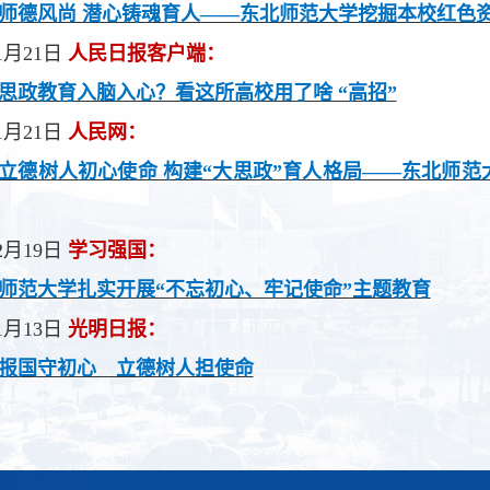
师德风尚 潜心铸魂育人——东北师范大学挖掘本校红色
1月21日
人民日报客户端：
思政教育入脑入心？看这所高校用了啥 “高招”
1月21日
人民网：
立德树人初心使命 构建“大思政”育人格局——东北师范
2月19日
学习强国：
师范大学扎实开展“不忘初心、牢记使命”主题教育
1月13日
光明日报：
报国守初心 立德树人担使命