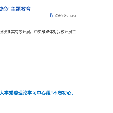
使命”主题教育
点击次数：
1343
层次扎实有序开展。中央级媒体对我校开展主
大学党委理论学习中心组“不忘初心、