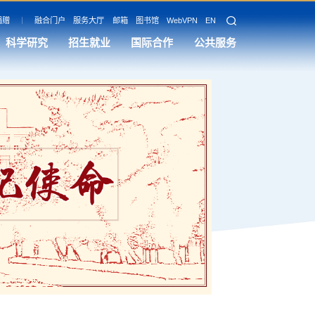
捐赠
融合门户
服务大厅
邮箱
图书馆
WebVPN
EN
科学研究
招生就业
国际合作
公共服务