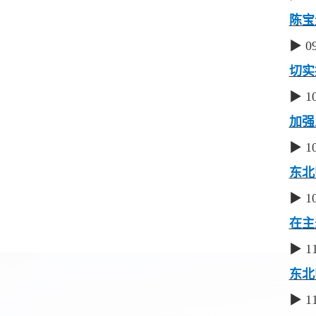
陈宝
▶ 0
切实
▶ 1
加强
▶ 1
东北
▶ 1
在主
▶ 1
东北
▶ 1