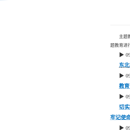
主题教育
题教育进
▶ 0
东北
▶ 0
教育
▶ 0
切实
牢记使
▶ 0