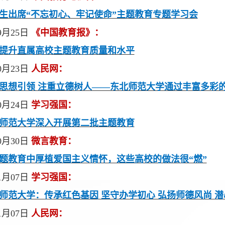
生出席“不忘初心、牢记使命”主题教育专题学习会
9月25日
《中国教育报》：
提升直属高校主题教育质量和水平
0月23日
人民网：
思想引领 注重立德树人——东北师范大学通过丰富多彩
0月24日
学习强国：
师范大学深入开展第二批主题教育
0月30日
微言教育：
题教育中厚植爱国主义情怀，这些高校的做法很“燃”
1月07日
学习强国：
师范大学：传承红色基因 坚守办学初心 弘扬师德风尚 
1月07日
人民网：