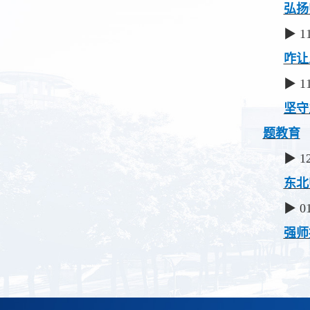
弘扬
▶ 1
咋让
▶ 1
坚守
题教育
▶ 1
东北
▶ 0
强师