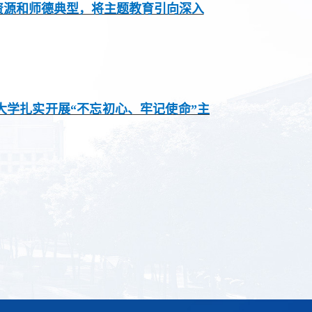
资源和师德典型，将主题教育引向深入
大学扎实开展“不忘初心、牢记使命”主