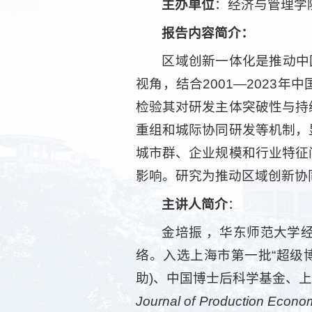
主办单位
：经济与管理学
报告内容简介：
区域创新一体化是推动中
视角，结合2001—2023
检验其对研发主体突破性与持
重组和城际协同研发等机制，
城市群、企业规模和行业特征
影响。研究为推动区域创新协
主讲人简介
：
金培振 ，华东师范大学
络。入选上海市第一批“超级博
助)、中国博士后科学基金、上
Journal of Production Econo