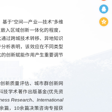
基于“空间—产业—技术”多维
节点嵌入区域创新一体化的程度，
化通过跨城技术转移、异地知识
步分析表明，该效应在不同类型
化的创新赋能作用产生重要调节
市创新质量评估、城市群创新网
家科技学术著作出版基金(优先资
iness Research
、
International
余篇，10余篇决策咨询专报获