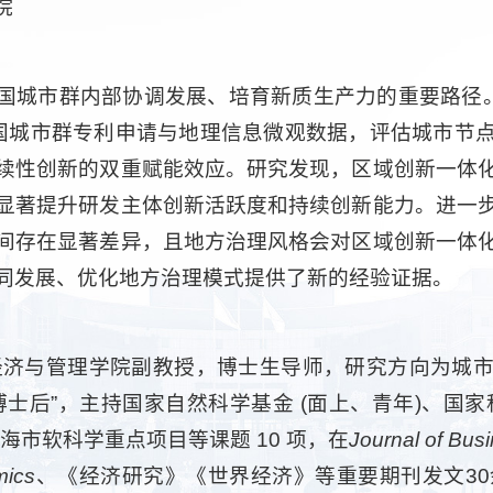
院
国城市群内部协调发展、培育新质生产力的重要路径。
年中国城市群专利申请与地理信息微观数据，评估城市
续性创新的双重赋能效应。研究发现，区域创新一体
显著提升研发主体创新活跃度和持续创新能力。进一
间存在显著差异，且地方治理风格会对区域创新一体
同发展、优化地方治理模式提供了新的经验证据。
经济与管理学院副教授，博士生导师，研究方向为城
士后”，主持国家自然科学基金 (面上、青年)、国
海市软科学重点项目等课题 10 项，在
Journal of Bus
mics
、《经济研究》《世界经济》等重要期刊发文30