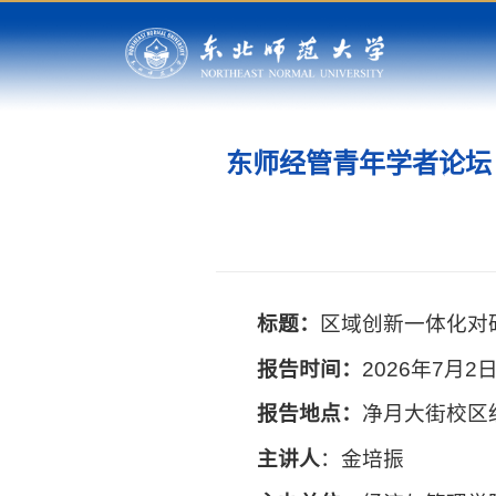
东师经管青年学者论坛
标题：
区域创新一体化对
报告时间：
2026年7月2
报告地点：
净月大街校区
主讲
人
：金培振