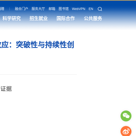
捐赠
融合门户
服务大厅
邮箱
图书馆
WebVPN
EN
科学研究
招生就业
国际合作
公共服务
效应：突破性与持续性创
的证据