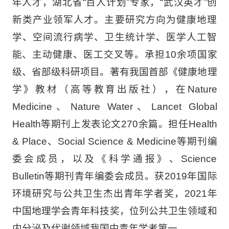
年人才，湖北省“百人计划”专家，“武汉英才”创
新类产业领军人才。主要研究方向为健康地理
学、空间流行病学、卫生统计学、医学人工智
能、主动健康、医工交叉等。承担10余项国家
级、省部级科研项目。著有我国首部《健康地理
学》教材（高等教育出版社），在Nature
Medicine、Nature Water、Lancet Global
Health等期刊上发表论文270余篇。担任Health
& Place、Social Science & Medicine等期刊编
委会成员，以及《科学通报》、Science
Bulletin等期刊青年编委会成员。获2019年国际
环境研究与公共卫生杰出青年学者奖，2021年
中国地理学会青年科技奖，位列公共卫生领域和
内分泌及代谢领域我国中青年学者第一。