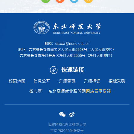
邮箱：dsxxw@nenu.edu.cn
地址：
吉林省长春市南关区人民大街5268号（人民大街校区）
吉林省长春市净月开发区净月大街2555号（净月大街校区）
快速链接
校园地图
信息公开
东师黄页
东师标识
招标采购
微心愿
东北高师就业联盟网
网站意见反馈
版权所有©东北师范大学
吉ICP备05004942号