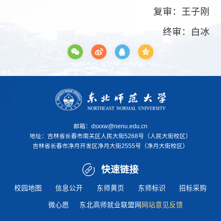
复审：王子刚
终审：白冰
邮箱：dsxxw@nenu.edu.cn
地址：
吉林省长春市南关区人民大街5268号（人民大街校区）
吉林省长春市净月开发区净月大街2555号（净月大街校区）
快速链接
校园地图
信息公开
东师黄页
东师标识
招标采购
微心愿
东北高师就业联盟网
网站意见反馈