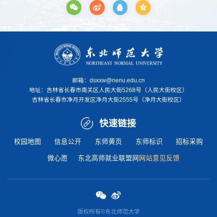
邮箱：dsxxw@nenu.edu.cn
地址：
吉林省长春市南关区人民大街5268号（人民大街校区）
吉林省长春市净月开发区净月大街2555号（净月大街校区）
快速链接
校园地图
信息公开
东师黄页
东师标识
招标采购
微心愿
东北高师就业联盟网
网站意见反馈
版权所有©东北师范大学