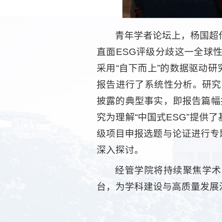
青年学者论坛上，杨国超作
直面ESG评级分歧这一全球
采用“自下而上”的数据驱动
报告进行了系统性分析。研究
披露的典型事实，即报告篇幅
究为理解“中国式ESG”提
级项目申报选题与论证进行专
深入探讨。
经管学院将持续聚焦学术
台，为学科建设与高质量发展