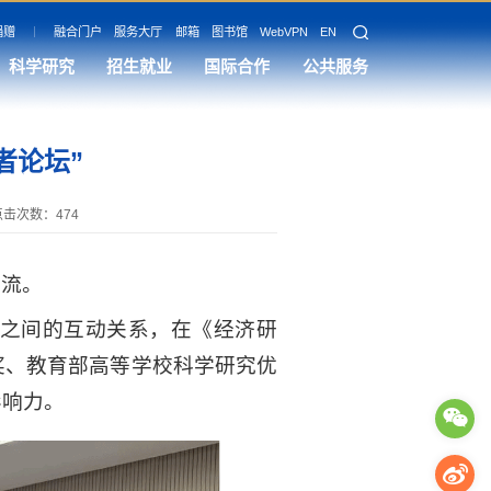
捐赠
融合门户
服务大厅
邮箱
图书馆
WebVPN
EN
科学研究
招生就业
国际合作
公共服务
者论坛”
点击次数：
474
交流。
之间的互动关系，在《经济研
奖、教育部高等学校科学研究优
影响力。