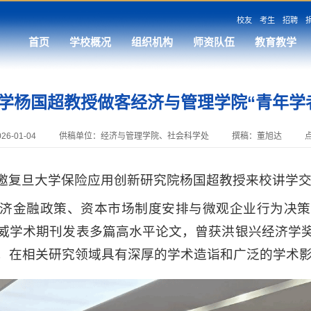
校友
考生
招聘
首页
学校概况
组织机构
师资队伍
教育教学
学杨国超教授做客经济与管理学院“青年学
6-01-04
供稿单位：经济与管理学院、社会科学处
撰稿：董旭达
邀复旦大学保险应用创新研究院杨国超教授来校讲学
济金融政策、资本市场制度安排与微观企业行为决策
威学术期刊发表多篇高水平论文，曾获洪银兴经济学
，在相关研究领域具有深厚的学术造诣和广泛的学术