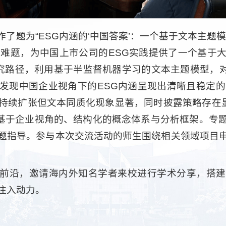
了题为“ESG内涵的‘中国答案’：一个基于文本主题
性难题，为中国上市公司的ESG实践提供了一个基于
研究路径，利用基于半监督机器学习的文本主题模型，对
发现中国企业视角下的ESG内涵呈现出清晰且稳定的
持续扩张但文本同质化现象显著，同时披露策略存在显
供了基于企业视角的、结构化的概念体系与分析框架。专
题指导。参与本次交流活动的师生围绕相关领域项目
前沿，邀请海内外知名学者来校进行学术分享，搭建
注入动力。